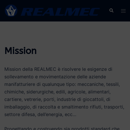
Vai
Cerca
Mos
al
men
contenuto
Mission
Mission della REALMEC è risolvere le esigenze di
sollevamento e movimentazione delle aziende
manifatturiere di qualunque tipo: meccaniche, tessili,
chimiche, siderurgiche, edili, agricole, alimentari,
cartiere, vetrerie, porti, industrie di giocattoli, di
imballaggio, di raccolta e smaltimento rifiuti, trasporti,
settore difesa, dell’energia, ecc…
Progettando e costruendo sia prodotti standard che