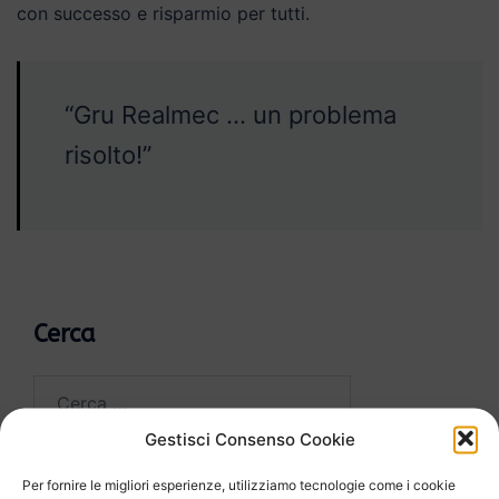
con successo e risparmio per tutti.
“Gru Realmec … un problema
risolto!”
Cerca
Ricerca
per:
Gestisci Consenso Cookie
Per fornire le migliori esperienze, utilizziamo tecnologie come i cookie