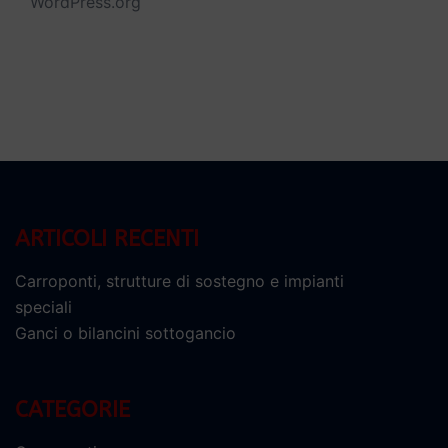
WordPress.org
ARTICOLI RECENTI
Carroponti, strutture di sostegno e impianti
speciali
Ganci o bilancini sottogancio
CATEGORIE